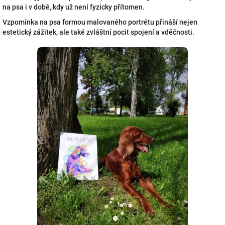
na psa i v době, kdy už není fyzicky přítomen.
Vzpomínka na psa formou malovaného portrétu přináší nejen
estetický zážitek, ale také zvláštní pocit spojení a vděčnosti.