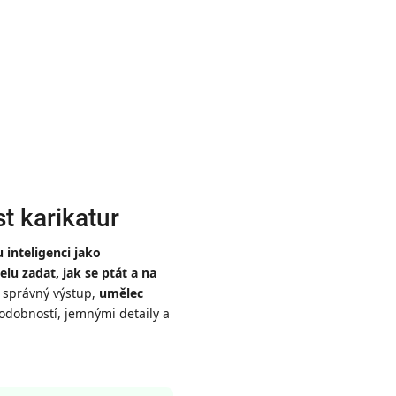
t karikatur
 inteligenci jako
u zadat, jak se ptát a na
í správný výstup,
umělec
odobností, jemnými detaily a