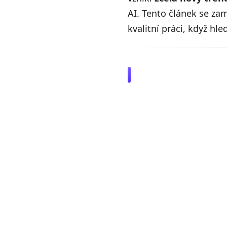
AI. Tento článek se za
kvalitní práci, když hl