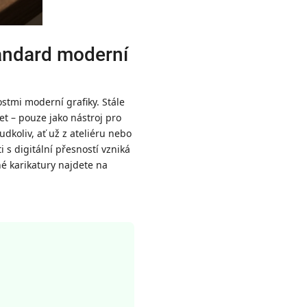
standard moderní
ostmi moderní grafiky. Stále
et – pouze jako nástroj pro
koliv, ať už z ateliéru nebo
 s digitální přesností vzniká
né karikatury najdete na