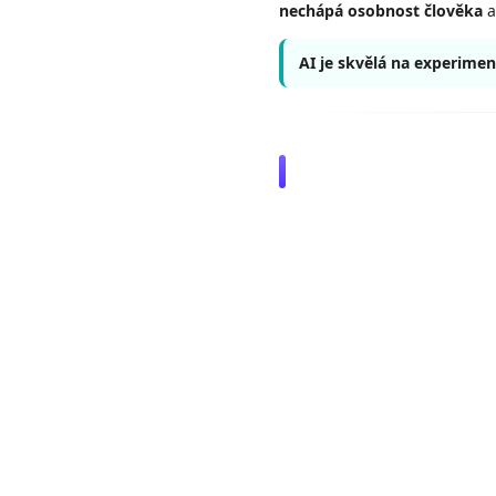
nechápá osobnost člověka
a
AI je skvělá na experimen