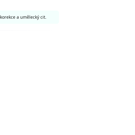
 korekce a umělecký cit.