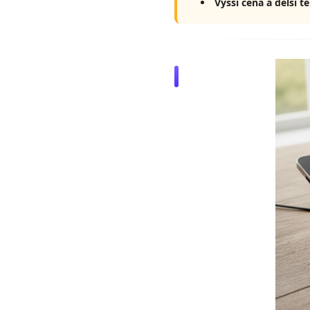
Vyšší cena a delší t