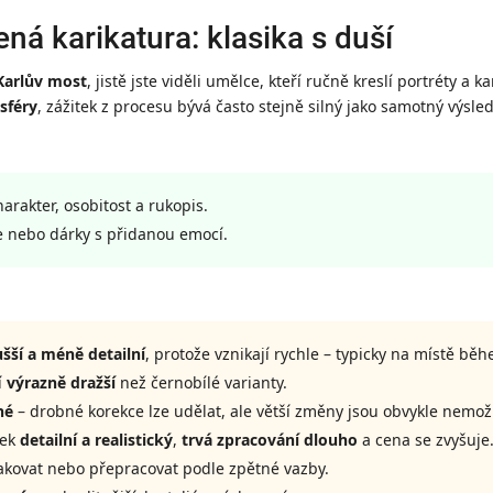
ená karikatura: klasika s duší
Karlův most
, jistě jste viděli umělce, kteří ručně kreslí portréty a k
sféry
, zážitek z procesu bývá často stejně silný jako samotný výsle
arakter, osobitost a rukopis.
e nebo dárky s přidanou emocí.
šší a méně detailní
, protože vznikají rychle – typicky na místě bě
í
výrazně dražší
než černobílé varianty.
né
– drobné korekce lze udělat, ale větší změny jsou obvykle nemož
dek
detailní a realistický
,
trvá zpracování dlouho
a cena se zvyšuje
kovat nebo přepracovat podle zpětné vazby.