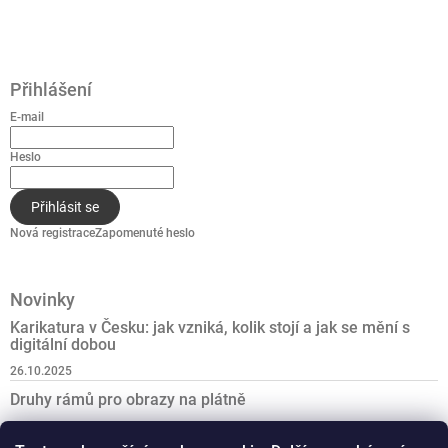
Přihlášení
E-mail
Heslo
Přihlásit se
Nová registrace
Zapomenuté heslo
Novinky
Karikatura v Česku: jak vzniká, kolik stojí a jak se mění s
digitální dobou
26.10.2025
Druhy rámů pro obrazy na plátně
27.6.2025