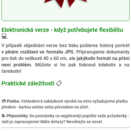
Elektronická verze - když potřebujete flexibilitu
💻
V případě objednání verze bez tisku pošleme hotový portrét
v plném rozlišení ve formátu JPG
. Připravujeme dokumenty
pro tisk do velikosti 40 x 60 cm, ale
jakýkoliv formát na přání
není problém
. Můžete si ho pak tisknout kdekoliv a na
čemkoliv!
Praktické záležitosti
📋
💳 Platba:
Vzhledem k zakázkové výrobě na míru vyžadujeme platbu
předem - kartou online nebo převodem na účet.
📝 Připomínky:
Do poznámky co nejpřesněji popište vaše požadavky -
rádi je zapracujeme! Máte dotazy? Neváhejte se ozvat.