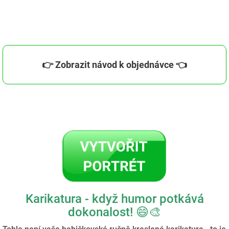
👉 Zobrazit návod k objednávce 👈
Karikatura - když humor potkává
dokonalost! 😄🎨