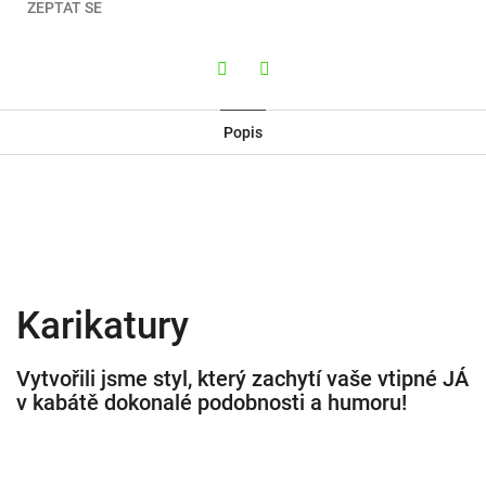
ZEPTAT SE
Twitter
Facebook
Popis
Karikatury
Vytvořili jsme styl, který zachytí vaše vtipné JÁ
v kabátě dokonalé podobnosti a humoru!