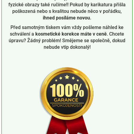
fyzické obrazy také ručíme!! Pokud by karikatura přišla
poškozená nebo s kvalitou nebude něco v pořádku,
ihned posíláme novou
.
Před samotným tiskem vám vždy pošleme náhled ke
schválení a
kosmetické korekce máte v ceně
. Chcete
úpravu? Žádný problém! Smějeme se společně, dokud
nebude vtip dokonalý!