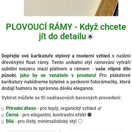
PLOVOUCÍ RÁMY - Když chcete
jít do detailu
🌟
Dopřejte své karikatuře stylový a moderní vzhled
s našimi
dřevěnými float rámy. Tento unikátní styl rámování vytváří
subtilní mezeru mezi plátnem a rámem -
vaše vtipné dílo
působí,
jako by se vznášelo v prostoru
! Pro plakátové
karikatury nabídneme bytelné a peckovní fotorámečky, které
dodají humoru tu správnou dávku elegance.
Vybírat můžete ze tří nadčasových barevných provedení:
Přírodní dřevo
- pro teplý, organický vzhled 🌿
Černá
- pro elegantní, kontrastní efekt ⚫
Bílá
- pro čistý, minimalistický styl ⚪