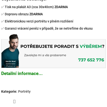
✅ Tisk na plakát A3 (cca 30x40cm)
ZDARMA
✅ Dopravu obrazu
ZDARMA
✅
Elektronickou verzi portrétu v plném rozlišení
✅
Garanci vrácení peněz v případě, že se netrefíme do vkusu
Detailní informace...
Kategorie
:
Portréty