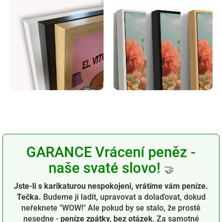
GARANCE Vrácení peněz -
naše svaté slovo!
🤝
Jste-li s karikaturou nespokojeni, vrátíme vám peníze.
Tečka.
Budeme ji ladit, upravovat a dolaďovat, dokud
neřeknete "WOW!" Ale pokud by se stalo, že prostě
nesedne -
peníze zpátky, bez otázek
. Za samotné