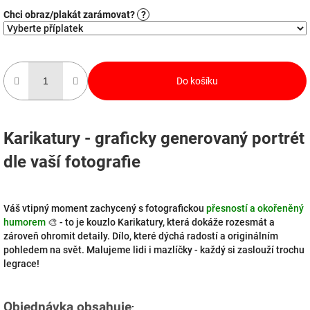
Chci obraz/plakát zarámovat?
?
Do košíku
Karikatury - graficky generovaný portrét
dle vaší fotografie
Váš vtipný moment zachycený s fotografickou
přesností a okořeněný
humorem
🎨 - to je kouzlo Karikatury, která dokáže rozesmát a
zároveň ohromit detaily. Dílo, které dýchá radostí a originálním
pohledem na svět. Malujeme lidi i mazlíčky - každý si zaslouží trochu
legrace!
Objednávka obsahuje
: