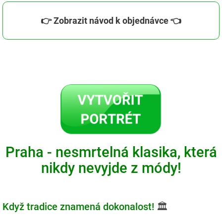
👉 Zobrazit návod k objednávce 👈
Praha - nesmrtelná klasika, která
nikdy nevyjde z módy!
Když tradice znamená dokonalost!
🏛️