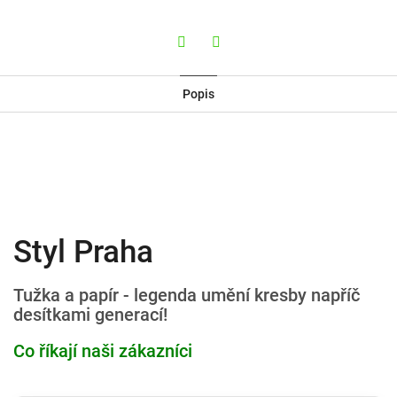
Twitter
Facebook
Popis
Styl Praha
Tužka a papír - legenda umění kresby napříč
desítkami generací!
Co říkají naši zákazníci