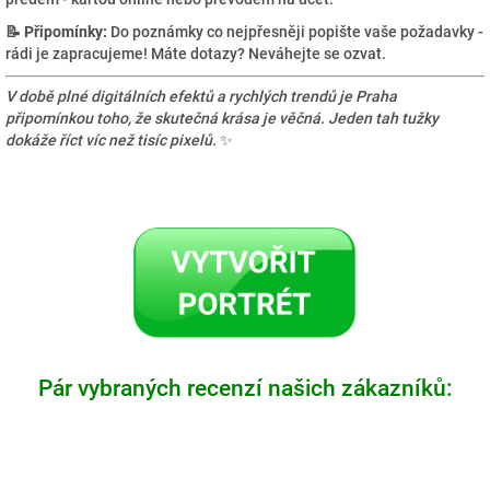
📝 Připomínky:
Do poznámky co nejpřesněji popište vaše požadavky -
rádi je zapracujeme! Máte dotazy? Neváhejte se ozvat.
V době plné digitálních efektů a rychlých trendů je Praha
připomínkou toho, že skutečná krása je věčná. Jeden tah tužky
dokáže říct víc než tisíc pixelů.
✨
Pár vybraných recenzí našich zákazníků: