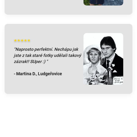
★★★★★
"Naprosto perfektní. Nechápu jsk
jste z tak staré fotky udělali takový
zázrak!! SUper :) "
- Martina D., Ludgeřovice