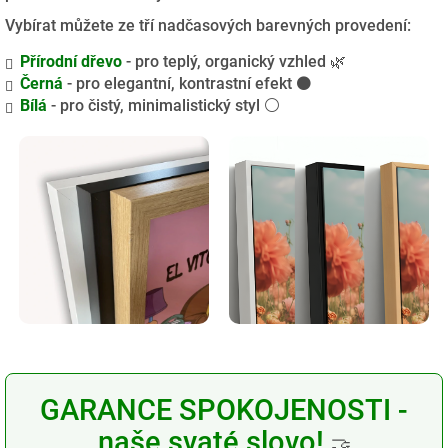
Vybírat můžete ze tří nadčasových barevných provedení:
Přírodní dřevo
- pro teplý, organický vzhled 🌿
Černá
- pro elegantní, kontrastní efekt ⚫
Bílá
- pro čistý, minimalistický styl ⚪
GARANCE SPOKOJENOSTI -
naše svaté slovo!
🤝