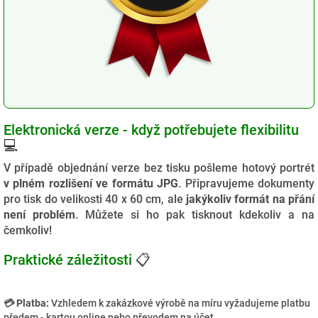
Elektronická verze - když potřebujete flexibilitu
💻
V případě objednání verze bez tisku pošleme hotový portrét
v plném rozlišení ve formátu JPG
. Připravujeme dokumenty
pro tisk do velikosti 40 x 60 cm, ale
jakýkoliv formát na přání
není problém
. Můžete si ho pak tisknout kdekoliv a na
čemkoliv!
Praktické záležitosti
📋
💳 Platba:
Vzhledem k zakázkové výrobě na míru vyžadujeme platbu
předem - kartou online nebo převodem na účet.