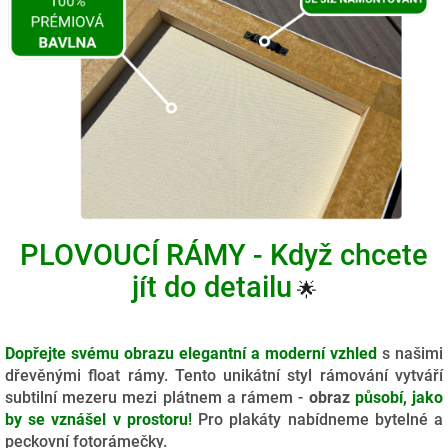
PLOVOUCÍ RÁMY - Když chcete
jít do detailu
🌟
Dopřejte svému obrazu elegantní a moderní vzhled
s našimi
dřevěnými float rámy. Tento unikátní styl rámování vytváří
subtilní mezeru mezi plátnem a rámem -
obraz
působí, jako
by se vznášel v prostoru
!
Pro plakáty nabídneme bytelné a
peckovní fotorámečky.