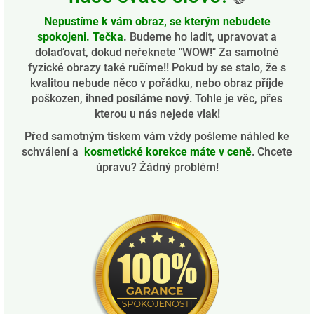
Nepustíme k vám obraz, se kterým nebudete
spokojeni. Tečka
.
Budeme ho ladit, upravovat a
dolaďovat, dokud neřeknete "WOW!" Za samotné
fyzické obrazy také ručíme!! Pokud by se stalo, že s
kvalitou nebude něco v pořádku, nebo obraz příjde
poškozen,
ihned posíláme nový
. Tohle je věc, přes
kterou u nás nejede vlak!
Před samotným tiskem vám vždy pošleme náhled ke
schválení a
kosmetické korekce máte v ceně
. Chcete
úpravu? Žádný problém!