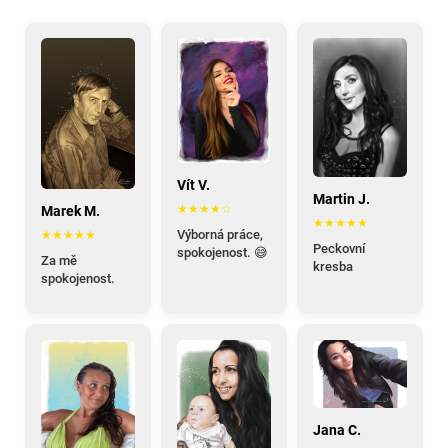
Vít V.
Martin J.
★★★★☆
Marek M.
★★★★★
Výborná práce,
★★★★★
Peckovní
spokojenost. 😅
Za mě
kresba
spokojenost.
Jana C.