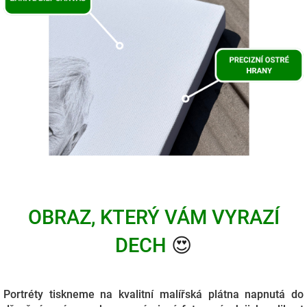
OBRAZ, KTERÝ VÁM VYRAZÍ
DECH
😍
Portréty tiskneme na kvalitní malířská plátna napnutá do