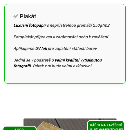
✅ Plakát
Luxusní fotopapír
s neprůstřelnou gramáží 250g/m2.
Fotoplakát připraven k zarámování nebo k zavěšení.
Aplikujeme
UV lak
pro zajištění stálosti barev.
Jedná se v podstatě o
velmi kvalitní vytisknutou
fotografii.
Dárek z ní bude velmi exkluzivní.