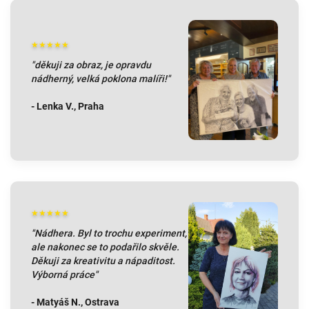
★★★★★
"děkuji za obraz, je opravdu
nádherný, velká poklona malíři!"
- Lenka V., Praha
★★★★★
"Nádhera. Byl to trochu experiment,
ale nakonec se to podařilo skvěle.
Děkuji za kreativitu a nápaditost.
Výborná práce"
- Matyáš N., Ostrava