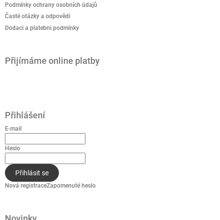
Podmínky ochrany osobních údajů
Časté otázky a odpovědi
Dodaci a platebni podmínky
Přijímáme online platby
Přihlášení
E-mail
Heslo
Přihlásit se
Nová registrace
Zapomenuté heslo
Novinky