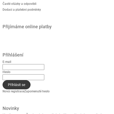
Časté otázky a odpovědi
Dodaci a platebni podmínky
Přijímáme online platby
Přihlášení
E-mail
Heslo
Přihlásit se
Nová registrace
Zapomenuté heslo
Novinky