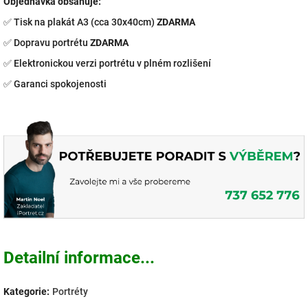
Objednávka obsahuje:
✅ Tisk na plakát A3 (cca 30x40cm)
ZDARMA
✅ Dopravu portrétu
ZDARMA
✅
Elektronickou verzi portrétu v plném rozlišení
✅
Garanci spokojenosti
Detailní informace...
Kategorie
:
Portréty