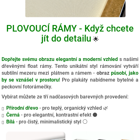
PLOVOUCÍ RÁMY - Když chcete
jít do detailu
🌟
Dopřejte svému obrazu elegantní a moderní vzhled
s našimi
dřevěnými float rámy. Tento unikátní styl rámování vytváří
subtilní mezeru mezi plátnem a rámem -
obraz
působí, jako
by se vznášel v prostoru
!
Pro plakáty nabídneme bytelné a
peckovní fotorámečky.
Vybírat můžete ze tří nadčasových barevných provedení:
Přírodní dřevo
- pro teplý, organický vzhled 🌿
Černá
- pro elegantní, kontrastní efekt ⚫
Bílá
- pro čistý, minimalistický styl ⚪