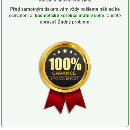
Před samotným tiskem vám vždy pošleme náhled ke
schválení a
kosmetické korekce máte v ceně
. Chcete
úpravu? Žádný problém!