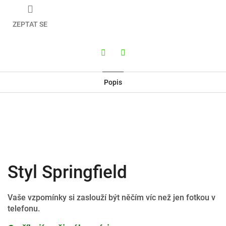
ZEPTAT SE
Twitter
Facebook
Popis
Styl Springfield
Vaše vzpomínky si zaslouží být něčím víc než jen fotkou v
telefonu.